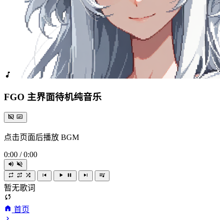
FGO 主界面待机纯音乐
点击页面后播放 BGM
0:00
/
0:00
暂无歌词
首页