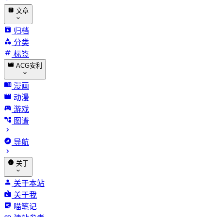
文章
归档
分类
标签
ACG安利
漫画
动漫
游戏
图谱
导航
关于
关于本站
关于我
喵笔记