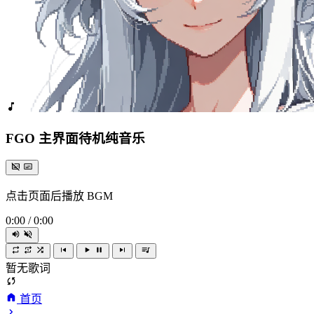
FGO 主界面待机纯音乐
点击页面后播放 BGM
0:00
/
0:00
暂无歌词
首页