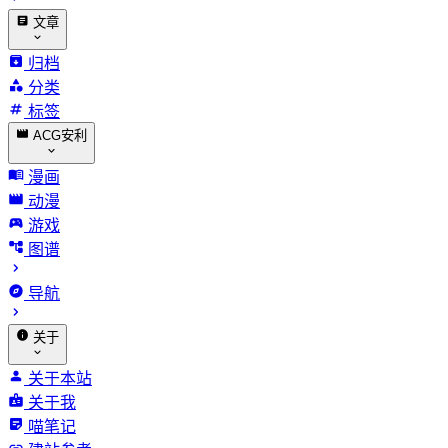
文章
归档
分类
标签
ACG安利
漫画
动漫
游戏
图谱
导航
关于
关于本站
关于我
喵笔记