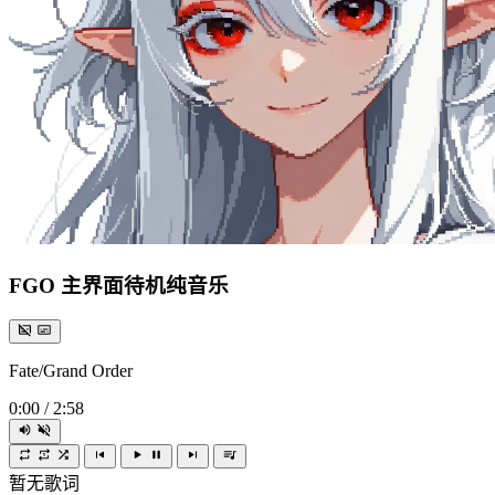
FGO 主界面待机纯音乐
Fate/Grand Order
0:00
/
2:58
暂无歌词