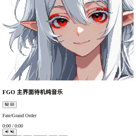
FGO 主界面待机纯音乐
Fate/Grand Order
0:00
/
0:00