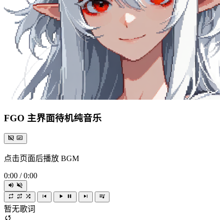
FGO 主界面待机纯音乐
点击页面后播放 BGM
0:00
/
0:00
暂无歌词