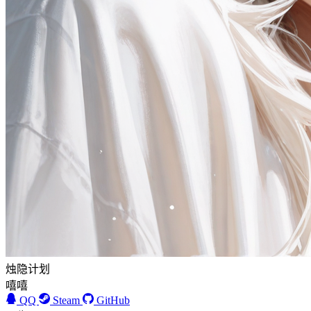
烛隐计划
嘻嘻
QQ
Steam
GitHub