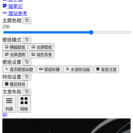
喵笔记
建站参考
主题色相
250
壁纸模式
横幅壁纸
全屏壁纸
全屏透明
纯色背景
壁纸设置
首页壁纸标题
壁纸轮播
水波纹动画
渐变过渡
特效设置
樱花特效
文章布局
列表
网格