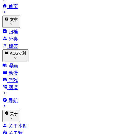
首页
文章
归档
分类
标签
ACG安利
漫画
动漫
游戏
图谱
导航
关于
关于本站
关于我