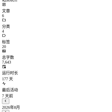
文章
6
分类
4
标签
20
总字数
7,643
运行时长
177
天
最后活动
7
天前
2026年8月